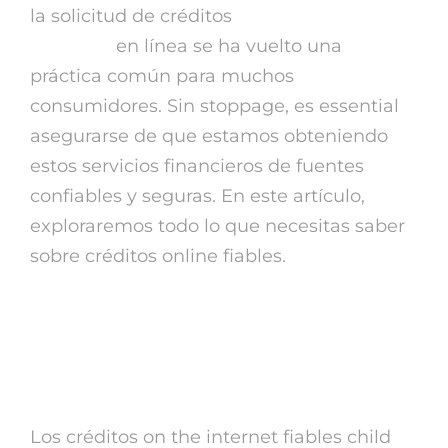
la solicitud de créditos
imprumut fara
dobanda
en línea se ha vuelto una
práctica común para muchos
consumidores. Sin stoppage, es essential
asegurarse de que estamos obteniendo
estos servicios financieros de fuentes
confiables y seguras. En este artículo,
exploraremos todo lo que necesitas saber
sobre créditos online fiables.
¿ Qué son los créditos on-
line fiables?
Los créditos on the internet fiables child