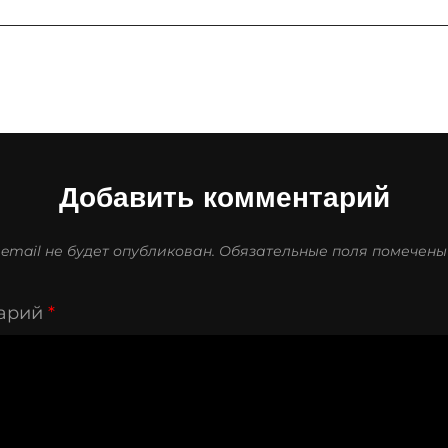
Добавить комментарий
email не будет опубликован.
Обязательные поля помечен
арий
*