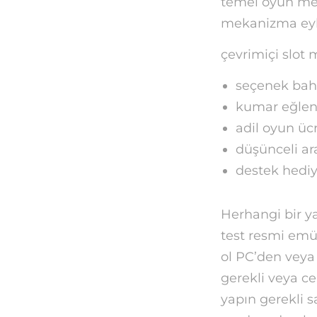
temel oyun me
mekanizma eyl
çevrimiçi slot 
seçenek bah
kumar eğlenc
adil oyun üc
düşünceli ar
destek hediy
Herhangi bir y
test resmi emül
ol PC’den veya
gerekli veya ce
yapın gerekli 