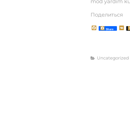
mod yardım kura
Поделиться
F
V
Share
a
K
c
e
b
o
o
Рубрики
Uncategorized
k
Навигаци
ПРЕДЫДУЩАЯ 
ПРЕДЫДУЩ
по
ЗАПИСЬ
ENJOY AN U
THE WEB DA
записям