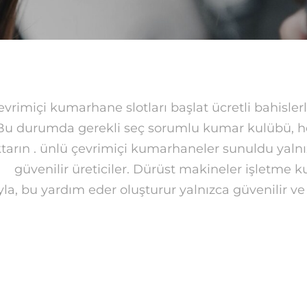
evrimiçi kumarhane slotları başlat ücretli bahislerle
 Bu durumda gerekli seç sorumlu kumar kulübü, h
tarın . ünlü çevrimiçi kumarhaneler sunuldu yaln
iş
güvenilir üreticiler. Dürüst makineler işletme k
a, bu yardım eder oluşturur yalnızca güvenilir ve 
 slotlar: kumar eğlencesin
r cihazdan