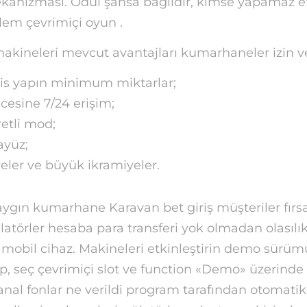
kanizması. Ödül şansa bağlıdır, kimse yapamaz e
em çevrimiçi oyun .
makineleri mevcut avantajları kumarhaneler izin ver
is yapın minimum miktarlar;
esine 7/24 erişim;
retli mod;
ayüz;
eler ve büyük ikramiyeler.
aygın kumarhane Karavan bet giriş müşteriler fırsa
atörler hesaba para transferi yok olmadan olasılık
 mobil cihaz. Makineleri etkinleştirin demo sürüm
p, seç çevrimiçi slot ve function «Demo» üzerinde 
sanal fonlar ne verildi program tarafından otomat