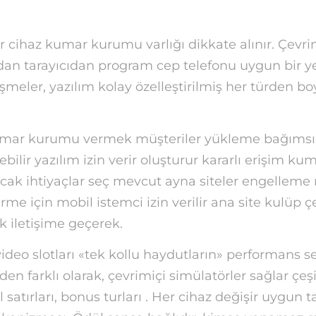
 cihaz kumar kurumu varlığı dikkate alınır. Çevrim
udan tarayıcıdan program cep telefonu uygun bir y
meler, yazılım kolay özelleştirilmiş her türden bo
umar kurumu vermek müşteriler yükleme bağımsız
bilir yazılım izin verir oluşturur kararlı erişim ku
acak ihtiyaçlar seç mevcut ayna siteler engelleme
irme için mobil istemci izin verilir ana site kulüp 
ak iletişime geçerek.
deo slotları «tek kollu haydutların» performans se
nden farklı olarak, çevrimiçi simülatörler sağlar çeşi
 satırları, bonus turları . Her cihaz değişir uygun 