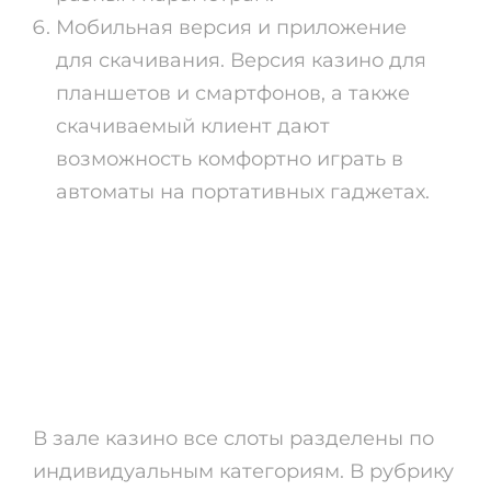
Мобильная версия и приложение
для скачивания. Версия казино для
планшетов и смартфонов, а также
скачиваемый клиент дают
возможность комфортно играть в
автоматы на портативных гаджетах.
Онлайн-казино
джойказино:
организация зала
В зале казино все слоты разделены по
индивидуальным категориям. В рубрику