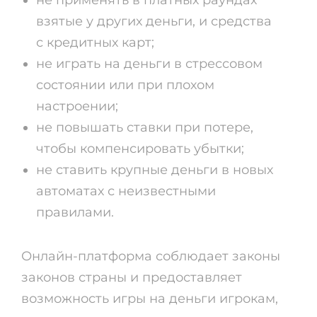
не применять в платных раундах
взятые у других деньги, и средства
с кредитных карт;
не играть на деньги в стрессовом
состоянии или при плохом
настроении;
не повышать ставки при потере,
чтобы компенсировать убытки;
не ставить крупные деньги в новых
автоматах с неизвестными
правилами.
Онлайн-платформа соблюдает законы
законов страны и предоставляет
возможность игры на деньги игрокам,