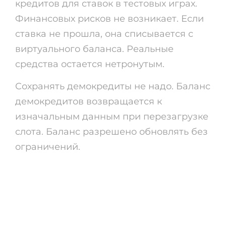
кредитов для ставок в тестовых играх.
Финансовых рисков не возникает. Если
ставка не прошла, она списывается с
виртуального баланса. Реальные
средства остается нетронутым.
Сохранять демокредиты не надо. Баланс
демокредитов возвращается к
изначальным данным при перезагрузке
слота. Баланс разрешено обновлять без
ограничений.
Достоинства игры в
демо-режиме и