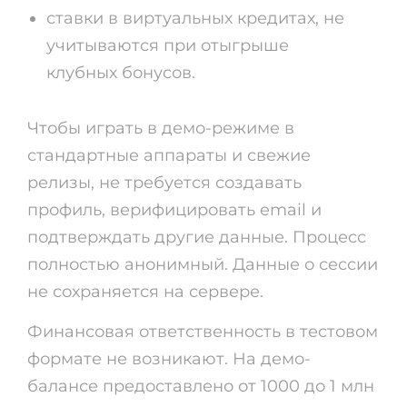
ставки в виртуальных кредитах, не
учитываются при отыгрыше
клубных бонусов.
Чтобы играть в демо-режиме в
стандартные аппараты и свежие
релизы, не требуется создавать
профиль, верифицировать email и
подтверждать другие данные. Процесс
полностью анонимный. Данные о сессии
не сохраняется на сервере.
Финансовая ответственность в тестовом
формате не возникают. На демо-
балансе предоставлено от 1000 до 1 млн