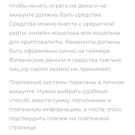
Чтобы начать играть на деньги на
аккаунте должны быть средства.
Средства можно внести с кредитной
карты, онлайн-кошелька или кошелька
для криптовалюты. Реквизиты должны
быть оформлены лично на геймера.
Физические деньги и средства третьих
лиц joy casino казино не принимает.
Платежные системы показаны в личном
аккаунте. Нужно выбрать удобный
способ, ввести сумму пополнения и
платежную информацию, а после этого
подтвердить платеж на платежной
странице.