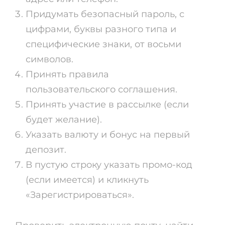
Придумать безопасный пароль, с
цифрами, буквы разного типа и
специфические знаки, от восьми
символов.
Принять правила
пользовательского соглашения.
Принять участие в рассылке (если
будет желание).
Указать валюту и бонус на первый
депозит.
В пустую строку указать промо-код
(если имеется) и кликнуть
«Зарегистрироваться».