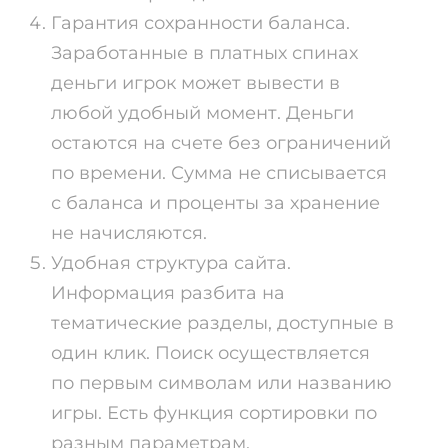
Гарантия сохранности баланса.
Заработанные в платных спинах
деньги игрок может вывести в
любой удобный момент. Деньги
остаются на счете без ограничений
по времени. Сумма не списывается
с баланса и проценты за хранение
не начисляются.
Удобная структура сайта.
Информация разбита на
тематические разделы, доступные в
один клик. Поиск осуществляется
по первым символам или названию
игры. Есть функция сортировки по
разным параметрам.