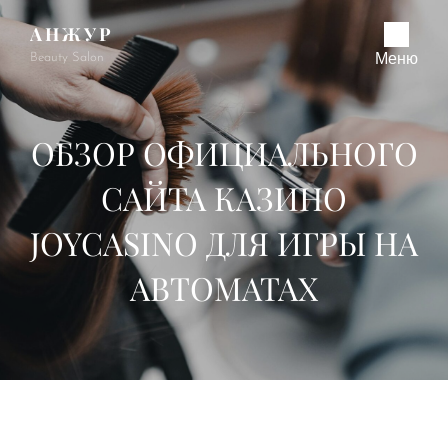
АНЖУР
Beauty Salon
Меню
ОБЗОР ОФИЦИАЛЬНОГО
САЙТА КАЗИНО
JOYCASINO ДЛЯ ИГРЫ НА
АВТОМАТАХ