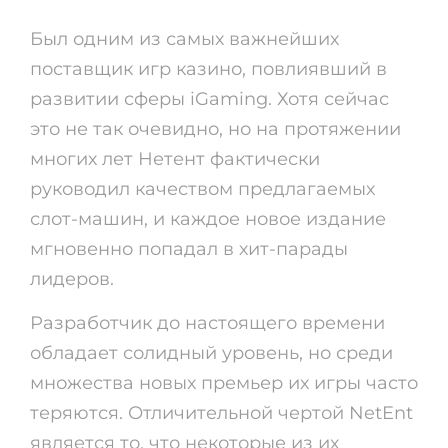
Был одним из самых важнейших
поставщик игр казино, повлиявший в
развитии сферы iGaming. Хотя сейчас
это не так очевидно, но на протяжении
многих лет Нетент фактически
руководил качеством предлагаемых
слот-машин, и каждое новое издание
мгновенно попадал в хит-парады
лидеров.
Разработчик до настоящего времени
обладает солидный уровень, но среди
множества новых премьер их игры часто
теряются. Отличительной чертой NetEnt
является то, что некоторые из их