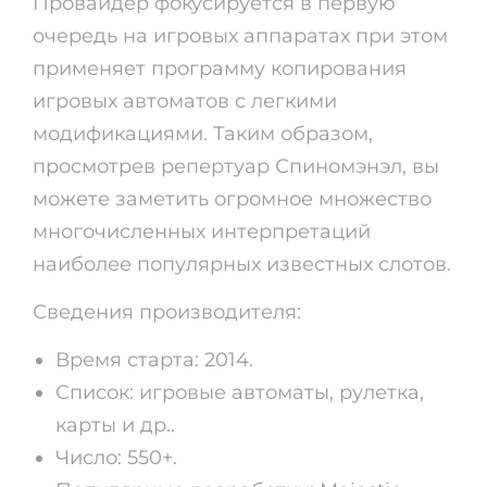
Провайдер фокусируется в первую
очередь на игровых аппаратах при этом
применяет программу копирования
игровых автоматов с легкими
модификациями. Таким образом,
просмотрев репертуар Спиномэнэл, вы
можете заметить огромное множество
многочисленных интерпретаций
наиболее популярных известных слотов.
Сведения производителя:
Время старта: 2014.
Список: игровые автоматы, рулетка,
карты и др..
Число: 550+.