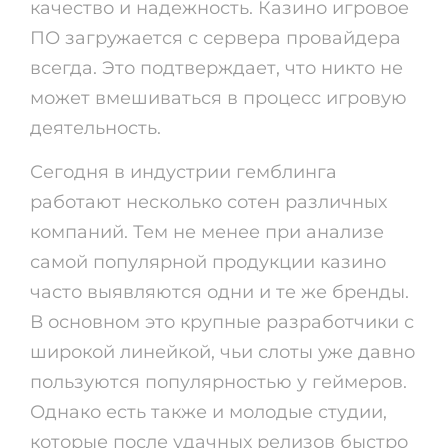
качество и надежность. Казино игровое
ПО загружается с сервера провайдера
всегда. Это подтверждает, что никто не
может вмешиваться в процесс игровую
деятельность.
Сегодня в индустрии гемблинга
работают несколько сотен различных
компаний. Тем не менее при анализе
самой популярной продукции казино
часто выявляются одни и те же бренды.
В основном это крупные разработчики с
широкой линейкой, чьи слоты уже давно
пользуются популярностью у геймеров.
Однако есть также и молодые студии,
которые после удачных релизов быстро