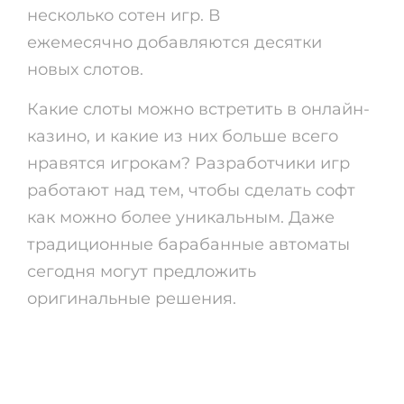
несколько сотен игр. В
кабура игра
ежемесячно добавляются десятки
новых слотов.
Какие слоты можно встретить в онлайн-
казино, и какие из них больше всего
нравятся игрокам? Разработчики игр
работают над тем, чтобы сделать софт
как можно более уникальным. Даже
традиционные барабанные автоматы
сегодня могут предложить
оригинальные решения.
Игровые автоматы —