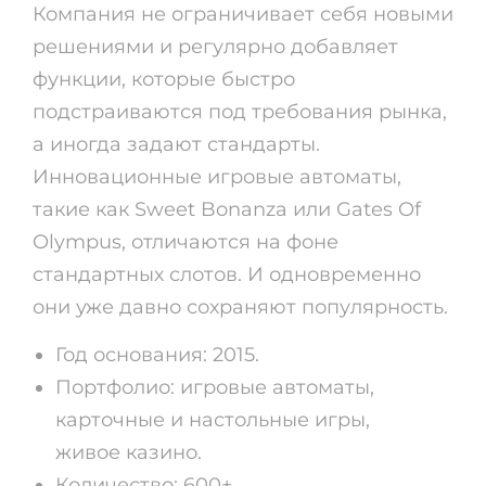
Компания не ограничивает себя новыми
решениями и регулярно добавляет
функции, которые быстро
подстраиваются под требования рынка,
а иногда задают стандарты.
Инновационные игровые автоматы,
такие как Sweet Bonanza или Gates Of
Olympus, отличаются на фоне
стандартных слотов. И одновременно
они уже давно сохраняют популярность.
Год основания: 2015.
Портфолио: игровые автоматы,
карточные и настольные игры,
живое казино.
Количество: 600+.