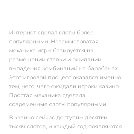
классический геймплей
с множеством функций
Интернет сделал слоты более
популярными. Незамысловатая
механика игры базируется на
размещении ставки и ожидании
выпадения комбинаций на барабанах.
Этот игровой процесс оказался именно
тем, чего, чего ожидали игроки казино.
Простая механика сделала
современные слоты популярными.
В казино сейчас доступны десятки
тысяч слотов, и каждый год появляются