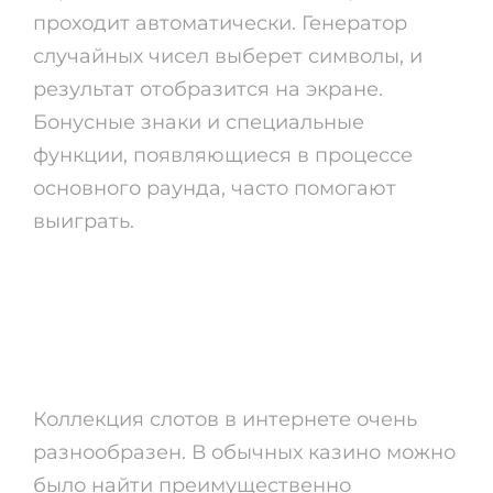
проходит автоматически. Генератор
случайных чисел выберет символы, и
результат отобразится на экране.
Бонусные знаки и специальные
функции, появляющиеся в процессе
основного раунда, часто помогают
выиграть.
Различные типы
аппаратов
Коллекция слотов в интернете очень
разнообразен. В обычных казино можно
было найти преимущественно