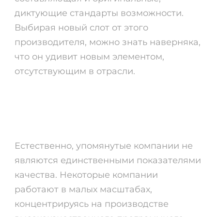
диктующие стандарты возможности.
Выбирая новый слот от этого
производителя, можно знать наверняка,
что он удивит новым элементом,
отсутствующим в отрасли.
Иные производители игровых
слотов
Естественно, упомянутые компании не
являются единственными показателями
качества. Некоторые компании
работают в малых масштабах,
концентрируясь на производстве