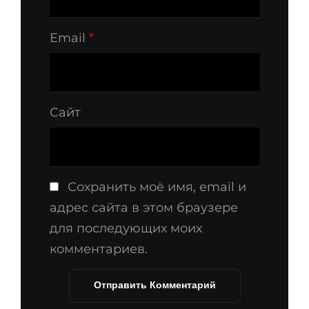
Email
*
Сайт
Сохранить моё имя, email и
адрес сайта в этом браузере
для последующих моих
комментариев.