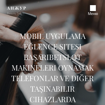
АНЖУР
Beauty Salon
Меню
MOBIL UYGULAMA
EĞLENCE SITESI
BAŞARIBETSLOT
MAKINELERI OYNAMAK
TELEFONLAR VE DIĞER
TAŞINABILIR
CIHAZLARDA