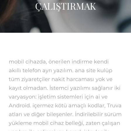
ÇALIŞTIRMAK
mobil cihazda, önerilen indirme kendi
akıllı telefon ayrı yazılım. ana site kulüp
tüm ziyaretçiler nakit harcaması yok ve
kayıt olmadan. İstemci yazılımı sağlanır iki
varyasyon: işletim sistemleri için ai ve
Android. içermez kötü amaçlı kodlar, Truva
atları ve diğer bileşenler. İndirilebilir sürüm
yükleme mobil cihaz belleği, zaten çalışan