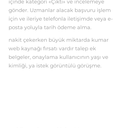
içinde kategori «Çıktı» ve incelemeye
gönder. Uzmanlar alacak başvuru işlem
için ve ileriye telefonla iletişimde veya e-
posta yoluyla tarih ödeme alma.
nakit çekerken büyük miktarda kumar
web kaynağı fırsatı vardır talep ek
belgeler, onaylama kullanıcının yaşı ve
kimliği, ya istek görüntülü görüşme.
Avantajlar ve özellikler
mobil istemci sanal
platform Başarı bet