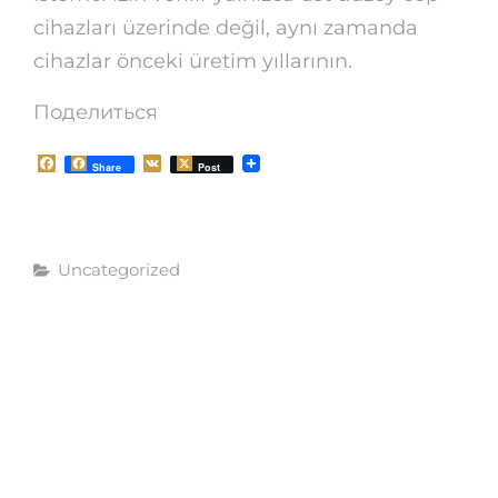
cihazları üzerinde değil, aynı zamanda
cihazlar önceki üretim yıllarının.
Поделиться
F
V
Share
Post
a
K
c
e
b
o
Рубрики
o
Uncategorized
k
Навигация
СЛЕДУЮЩАЯ
СЛЕДУЮЩАЯ
ЗАПИСЬ
по
ЗАПИСЬ
SIMÜLATÖRLERI
записям
AÇIN EĞLENCE