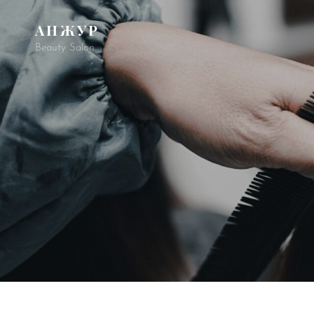
АНЖУР
Beauty Salon