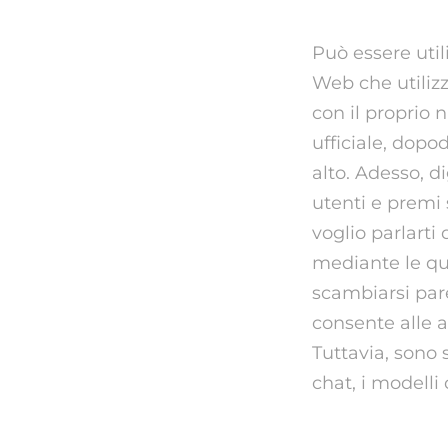
Può essere uti
Web che utiliz
con il proprio n
ufficiale, dopod
alto. Adesso, di
utenti e premi 
voglio parlarti 
mediante le qua
scambiarsi pare
consente alle a
Tuttavia, sono 
chat, i modelli
Cosa si