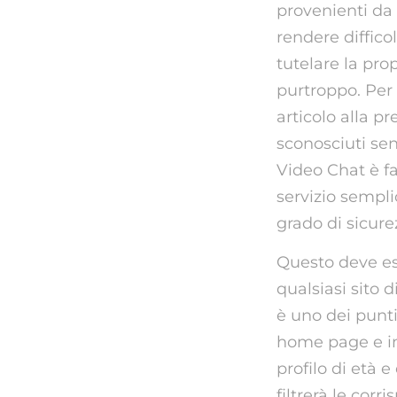
provenienti da
rendere diffico
tutelare la pro
purtroppo. Per 
articolo alla p
sconosciuti s
Video Chat è fa
servizio sempli
grado di sicure
Questo deve es
qualsiasi sito 
è uno dei punti
home page e im
profilo di età e
filtrerà le corr