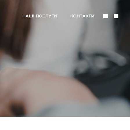
Поделить
Поис
НАШІ ПОСЛУГИ
КОНТАКТИ
В
Соцсетях