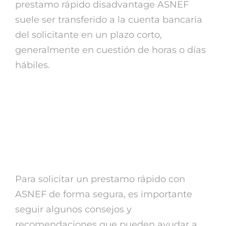
prestamo rápido disadvantage ASNEF
suele ser transferido a la cuenta bancaria
del solicitante en un plazo corto,
generalmente en cuestión de horas o días
hábiles.
Consejos para solicitar
un prestamo rápido con
ASNEF de forma segura
Para solicitar un prestamo rápido con
ASNEF de forma segura, es importante
seguir algunos consejos y
recomendaciones que pueden ayudar a