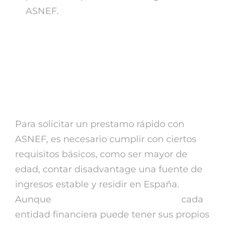
ASNEF.
¿ Cómo solicitar un
prestamo rápido
disadvantage ASNEF?
Para solicitar un prestamo rápido con
ASNEF, es necesario cumplir con ciertos
requisitos básicos, como ser mayor de
edad, contar disadvantage una fuente de
ingresos estable y residir en España.
Aunque
prestamos rapidos 20 euros
cada
entidad financiera puede tener sus propios