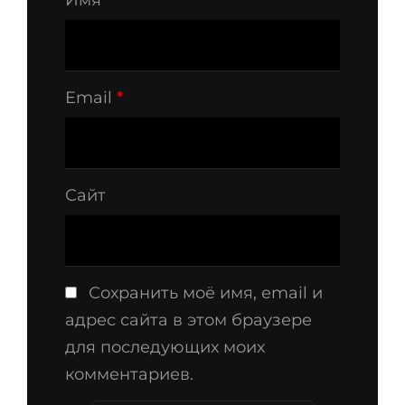
Email
*
Сайт
Сохранить моё имя, email и
адрес сайта в этом браузере
для последующих моих
комментариев.