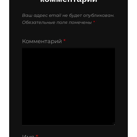
Ваш адрес email не будет опубликован.
Обязательные поля помечены
*
Комментарий
*
Имя
*